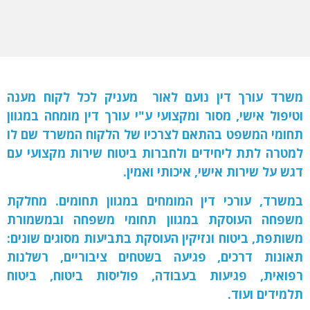
משרד עורך דין נועם לאור מעניק לכל לקוח מענה
וטיפול אישי, מסור ומקצועי ע"י עורך דין מומחה במגוון
תחומי המשפט בהתאם לצרכיו של הלקוח המשרד שם לו
למטרה לתת ליחידים ולחברות ביטוח שירות מקצועי עם
דגש על שירות אישי, איכותי ואמין.
במשרד, עורכי דין המומחים במגוון תחומים. מחלקת
משפחה העוסקת במגוון תחומי משפחה ובמשמורת
משותפת, ביטוח ונזיקין העוסקת בתביעות מסוגים שונים:
תאונות דרכים, פגיעה בשטחים ציבוריים, רשלנות
רפואית, פגיעות בעבודה, פוליסות ביטוח, ביטוח
תלמידים ועוד.