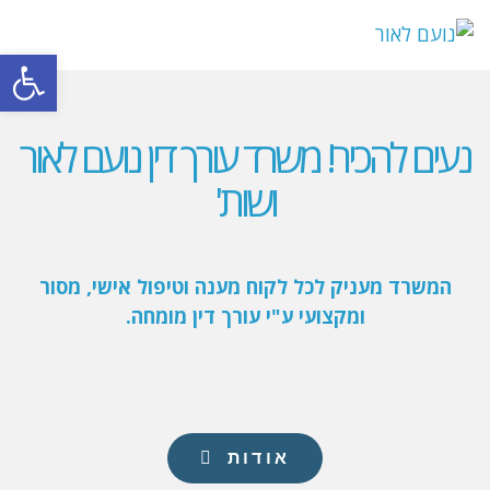
תפרי
פתח סרגל
נעים להכיר! משרד עורך דין נועם לאור
ושות'
המשרד מעניק לכל לקוח מענה וטיפול אישי, מסור
ומקצועי ע"י עורך דין מומחה.
אודות