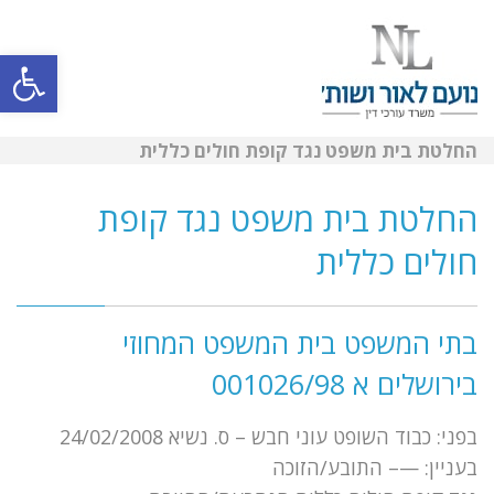
תפרי
פתח סרגל
החלטת בית משפט נגד קופת חולים כללית
החלטת בית משפט נגד קופת
חולים כללית
בתי המשפט בית המשפט המחוזי
בירושלים א 001026/98
בפני: כבוד השופט עוני חבש – ס. נשיא 24/02/2008
בעניין: —– התובע/הזוכה