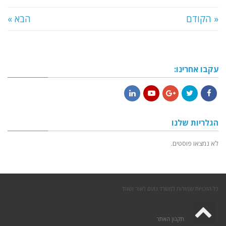
« הקודם
הבא »
עקבו אחרינו:
LinkedIn
YouTube
Google+
Twitter
Facebook
הגלריות שלנו
לא נמצאו פוסטים.
כל הזכויות שמורות למשרד נועם לאור ושות'
גלילה
תקנון האתר