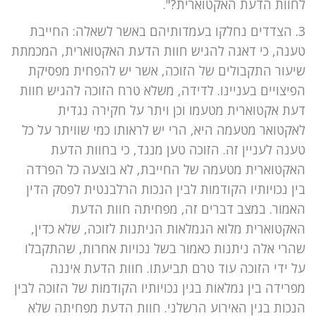
לחוות הדעת האקטוארית?".
3. הצדדים נחלקו בעמדותיהם באשר לשאלה: החייבת
טענה, כי דאגה להגיש חוות הדעת האקטוארית, המכמתת
שיעור התקבולים של הזוכה, אשר יש להפחית מפסיקת
הפיצויים בעניינו. לדידה, משלא טרח הזוכה להגיש חוות
דעת אקטוארית מטעמו וכן ויתר על חקירה נגדית
לאקטואר מטעמה היא, הרי יש לראותו כמי שוויתר על כל
טענה לעניין זה. הזוכה טען מנגד, כי בחוות הדעת
האקטוארית מטעמה של החייבת, לא בוצעה כל הפרדה
בין נכויותיו הקודמות לבין הנכות הרלבנטית לפסק הדין
האמור. במצב דברים זה, מפחיתה חוות הדעת
האקטוארית מלוא הגמלאות הניתנות לזוכה, שלא כדין,
שהרי אלה ניתנות כאמור בשל נכויות אחרות, שהתקבלו
על ידי הזוכה עוד טרם תביעתו. חוות הדעת איננה
מפרידה בין גמלאות בגין נכויותיו הקודמות של הזוכה לבין
הנכות בגין האירוע הרשלני. חוות הדעת מפחיתה שלא