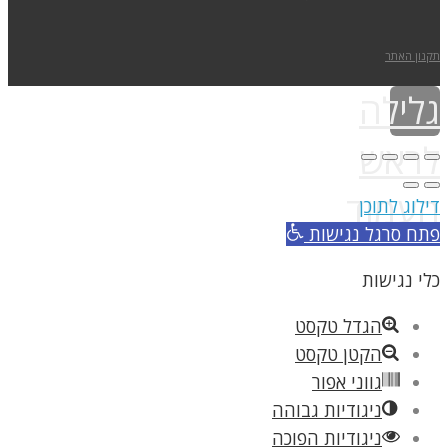
תקנון האתר
גלילה
לראש
העמוד
דילוג לתוכן
פתח סרגל נגישות
כלי נגישות
הגדל טקסט
הקטן טקסט
גווני אפור
ניגודיות גבוהה
ניגודיות הפוכה