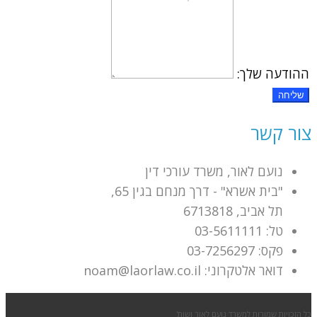
ההודעה שלך:
שליחה
צור קשר
נועם לאור, משרד עורכי דין
"בית אשרא" - דרך מנחם בגין 65,
תל אביב, 6713818
טל: 03-5611111
פקס: 03-7256297
דואר אלטקרוני: noam@laorlaw.co.il
כל הזכויות שמורות למשרד נועם לאור ושות'