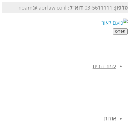
טלפון:
03-5611111
דוא"ל:
noam@laorlaw.co.il
תפריט
עמוד הבית
אודות