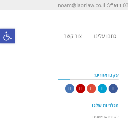
דוא"ל:
noam@laorlaw.co.il
פתח סרגל
כתבו עלינו
צור קשר
עקבו אחרינו:
LinkedIn
YouTube
Google+
Twitter
Facebook
הגלריות שלנו
לא נמצאו פוסטים.