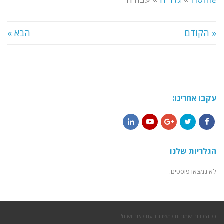
« הקודם
הבא »
עקבו אחרינו:
LinkedIn
YouTube
Google+
Twitter
Facebook
הגלריות שלנו
לא נמצאו פוסטים.
כל הזכויות שמורות למשרד נועם לאור ושות'