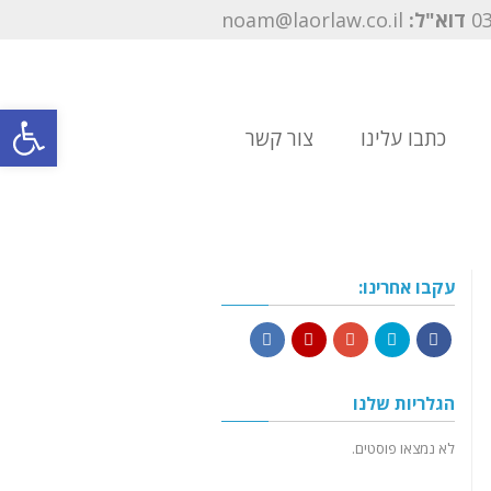
דוא"ל:
noam@laorlaw.co.il
פתח סרגל
כתבו עלינו
צור קשר
עקבו אחרינו:
LinkedIn
YouTube
Google+
Twitter
Facebook
הגלריות שלנו
לא נמצאו פוסטים.